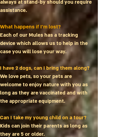
always at stand-by should you require
assistance.
What happens if I'm lost?
Each of our Mules has a tracking
device which allows us to help in the
case you will lose your way.
I have 2 dogs, can I bring them along?
We love pets, so your pets are
welcome to enjoy nature with you as
long as they are vaccinated and with
the appropriate equipment.
Can I take my young child on a tour?
Kids can join their parents as long as
they are 5 or older.