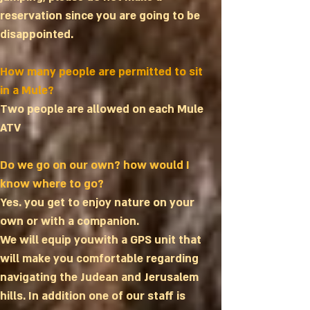
reservation since you are going to be
disappointed.
How many people are permitted to sit
in a Mule?
Two people are allowed on each Mule
ATV
Do we go on our own? how would I
know where to go?
Yes. you get to enjoy nature on your
own or with a companion.
We will equip youwith a GPS unit that
will make you comfortable regarding
navigating the Judean and Jerusalem
hills. In addition one of our staff is