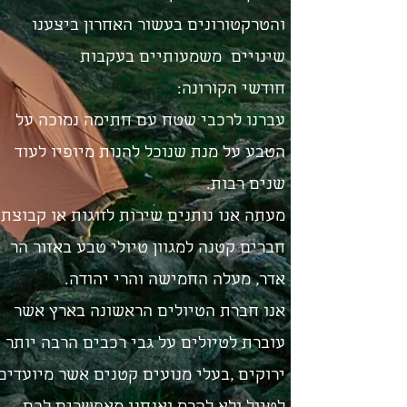
והטרקטורונים בעשור האחרון ביצענו
שינויים משמעותיים בעקבות
חודשי הקורונה:
עברנו לרכבי שטח עם חתימה נמוכה על
הטבע על מנת שנוכל להנות מיופיו לעוד
שנים רבות.
מעתה אנו נותנים שירות לזוגות או קבוצת
חברים קטנה למגוון טיולי טבע באזור הר
אדר, מעלה החמישה והרי יהודה.
אנו חברת הטיולים הראשונה בארץ אשר
עוברת לטיולים על גבי רכבים הרבה יותר
ירוקים ,בעלי מנועים קטנים אשר מיועדים