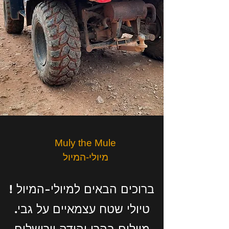
שעתיים - hours 2
Muly the Mule
מיולי-המיול
! ברוכים הבאים למיולי-המיול
.טיולי שטח עצמאיים על גבי