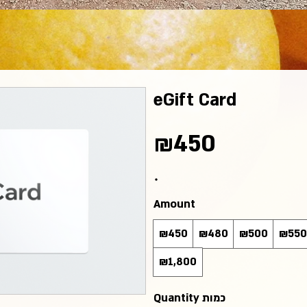
eGift Card
₪450
Amount
₪450
₪480
₪500
₪550
₪1,800
Quantity כמות