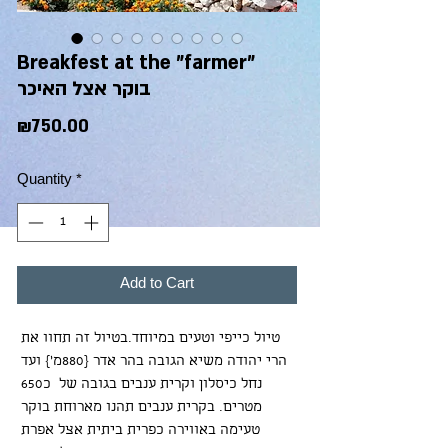
Breakfest at the "farmer"
בוקר אצל האיכר
Price
₪750.00
Quantity
*
Add to Cart
טיול כייפי וטעים במיוחד.בטיול זה תחוו את 
הרי יהודה משיא הגובה בהר אדר {880מ'} ועד 
נחל כיסלון וקרית ענבים בגובה של  כ650 
מטרים. בקרית ענבים תהנו מארוחת בוקר 
טעימה באווירה כפרית ביתית אצל אפרת 