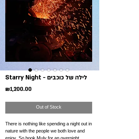
Starry Night - לילה של כוכבים
Price
₪1,200.00
Out of Stock
There is nothing like spending a night out in
nature with the people we both love and
enjoy. So book Muly for an overnight